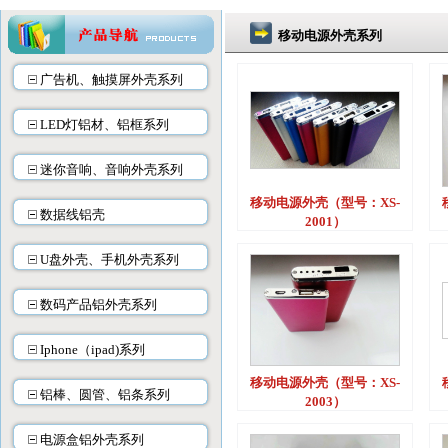
移动电源外壳系列
广告机、触摸屏外壳系列
LED灯铝材、铝框系列
迷你音响、音响外壳系列
移动电源外壳（型号：XS-
数据线铝壳
2001）
U盘外壳、手机外壳系列
数码产品铝外壳系列
Iphone（ipad)系列
移动电源外壳（型号：XS-
铝棒、圆管、铝条系列
2003）
电源盒铝外壳系列