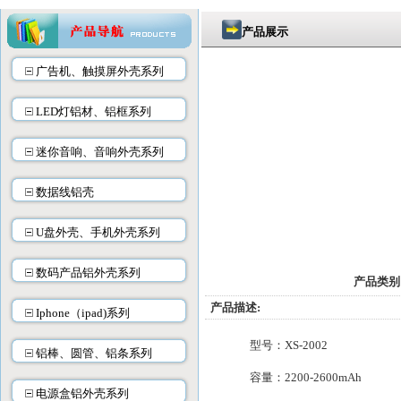
产品展示
广告机、触摸屏外壳系列
LED灯铝材、铝框系列
迷你音响、音响外壳系列
数据线铝壳
U盘外壳、手机外壳系列
数码产品铝外壳系列
产品类别
产品描述:
Iphone（ipad)系列
型号：XS-20
铝棒、圆管、铝条系列
容量：
2200-2600mAh
电源盒铝外壳系列