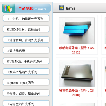
新产品
广告机、触摸屏外壳系列
LED灯铝材、铝框系列
迷你音响、音响外壳系列
移动电源外壳（型号：XS-
数据线铝壳
2012）
U盘外壳、手机外壳系列
数码产品铝外壳系列
Iphone（ipad)系列
移动电源外壳（型号：XS-
铝棒、圆管、铝条系列
2008）
电源盒铝外壳系列