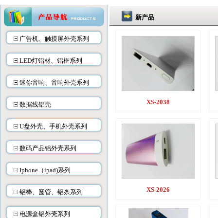
新产品
广告机、触摸屏外壳系列
LED灯铝材、铝框系列
迷你音响、音响外壳系列
XS-2038
数据线铝壳
U盘外壳、手机外壳系列
数码产品铝外壳系列
Iphone（ipad)系列
XS-2026
铝棒、圆管、铝条系列
电源盒铝外壳系列