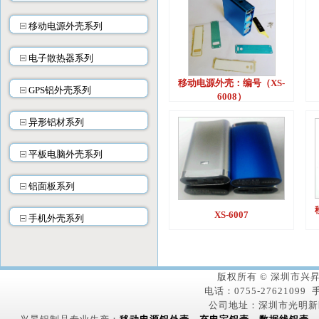
移动电源外壳系列
电子散热器系列
移动电源外壳：编号（XS-
GPS铝外壳系列
6008）
异形铝材系列
平板电脑外壳系列
铝面板系列
XS-6007
手机外壳系列
版权所有 © 深圳市
电话：0755-27621099 手
公司地址：深圳市光明新