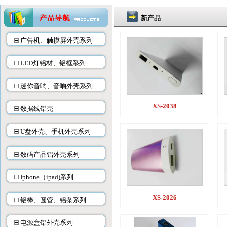
新产品
广告机、触摸屏外壳系列
LED灯铝材、铝框系列
迷你音响、音响外壳系列
XS-2038
数据线铝壳
U盘外壳、手机外壳系列
数码产品铝外壳系列
Iphone（ipad)系列
XS-2026
铝棒、圆管、铝条系列
电源盒铝外壳系列