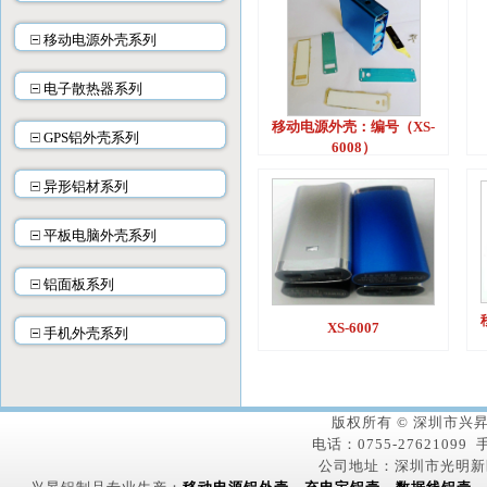
移动电源外壳系列
电子散热器系列
移动电源外壳：编号（XS-
GPS铝外壳系列
6008）
异形铝材系列
平板电脑外壳系列
铝面板系列
XS-6007
手机外壳系列
版权所有 © 深圳市
电话：0755-27621099 手
公司地址：深圳市光明新