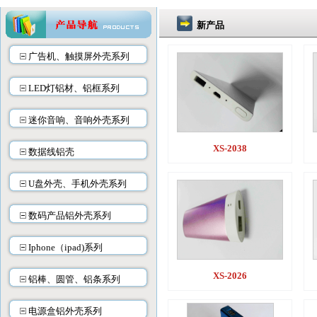
新产品
广告机、触摸屏外壳系列
LED灯铝材、铝框系列
迷你音响、音响外壳系列
XS-2038
数据线铝壳
U盘外壳、手机外壳系列
数码产品铝外壳系列
Iphone（ipad)系列
XS-2026
铝棒、圆管、铝条系列
电源盒铝外壳系列