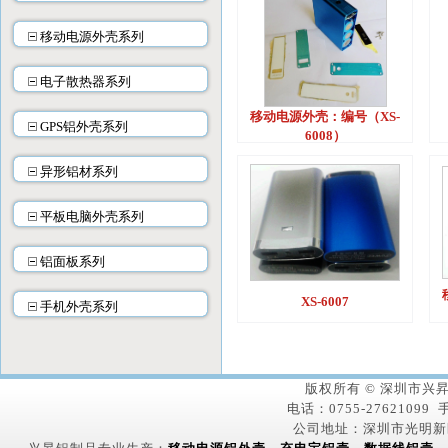
移动电源外壳系列
电子散热器系列
移动电源外壳：编号（XS-
GPS铝外壳系列
6008）
异形铝材系列
平板电脑外壳系列
铝面板系列
XS-6007
手机外壳系列
版权所有 © 深圳市
电话：0755-27621099 手
公司地址：深圳市光明新