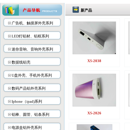
新产品
广告机、触摸屏外壳系列
LED灯铝材、铝框系列
迷你音响、音响外壳系列
XS-2038
数据线铝壳
U盘外壳、手机外壳系列
数码产品铝外壳系列
Iphone（ipad)系列
XS-2026
铝棒、圆管、铝条系列
电源盒铝外壳系列