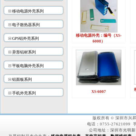
移动电源外壳系列
电子散热器系列
移动电源外壳：编号（XS-
GPS铝外壳系列
6008）
异形铝材系列
平板电脑外壳系列
铝面板系列
XS-6007
手机外壳系列
版权所有 © 深圳市
电话：0755-27621099 手
公司地址：深圳市光明新