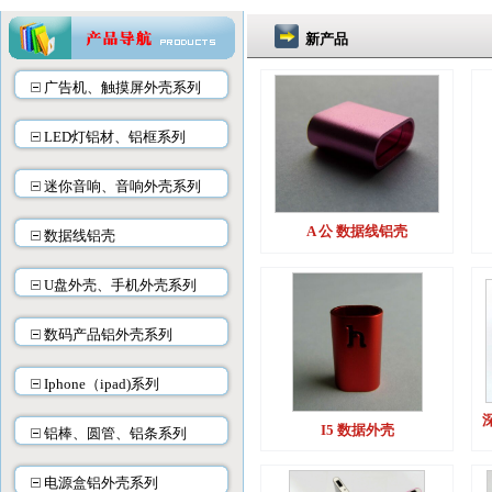
新产品
广告机、触摸屏外壳系列
LED灯铝材、铝框系列
迷你音响、音响外壳系列
A 公 数据线铝壳
数据线铝壳
U盘外壳、手机外壳系列
数码产品铝外壳系列
Iphone（ipad)系列
I5 数据外壳
铝棒、圆管、铝条系列
电源盒铝外壳系列