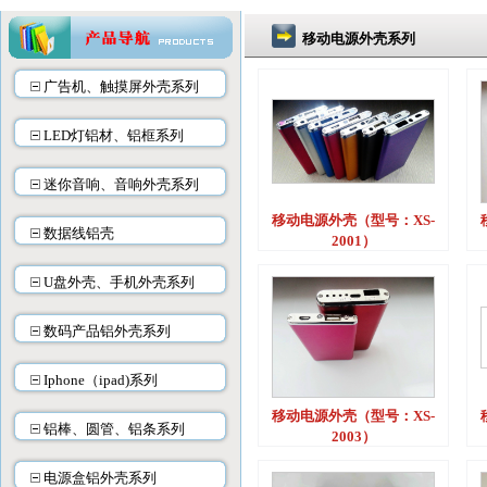
移动电源外壳系列
广告机、触摸屏外壳系列
LED灯铝材、铝框系列
迷你音响、音响外壳系列
移动电源外壳（型号：XS-
数据线铝壳
2001）
U盘外壳、手机外壳系列
数码产品铝外壳系列
Iphone（ipad)系列
移动电源外壳（型号：XS-
铝棒、圆管、铝条系列
2003）
电源盒铝外壳系列