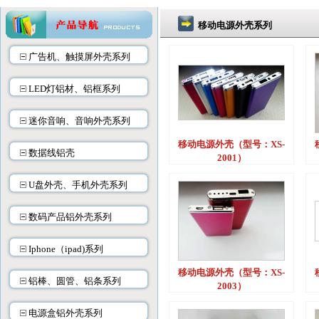
移动电源外壳系列
广告机、触摸屏外壳系列
LED灯铝材、铝框系列
迷你音响、音响外壳系列
移动电源外壳（型号：XS-
数据线铝壳
2001）
U盘外壳、手机外壳系列
数码产品铝外壳系列
Iphone（ipad)系列
移动电源外壳（型号：XS-
铝棒、圆管、铝条系列
2003）
电源盒铝外壳系列