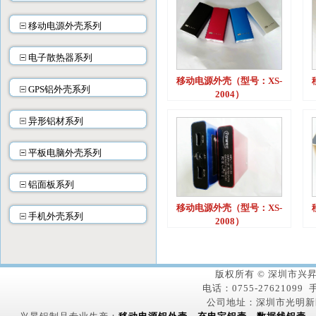
移动电源外壳系列
电子散热器系列
移动电源外壳（型号：XS-
GPS铝外壳系列
2004）
异形铝材系列
平板电脑外壳系列
铝面板系列
移动电源外壳（型号：XS-
手机外壳系列
2008）
版权所有 © 深圳市
电话：0755-27621099 手
公司地址：深圳市光明新