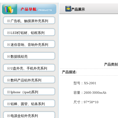
产品展示
广告机、触摸屏外壳系列
LED灯铝材、铝框系列
迷你音响、音响外壳系列
数据线铝壳
产品类别
U盘外壳、手机外壳系列
产品描述:
数码产品铝外壳系列
型号：XS-200
Iphone（ipad)系列
容量：26
00-3000mAh
尺寸：
97*58*1
铝棒、圆管、铝条系列
电源盒铝外壳系列