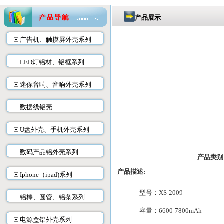
产品展示
广告机、触摸屏外壳系列
LED灯铝材、铝框系列
迷你音响、音响外壳系列
数据线铝壳
U盘外壳、手机外壳系列
数码产品铝外壳系列
产品类别
产品描述:
Iphone（ipad)系列
型号：XS-200
铝棒、圆管、铝条系列
容量：
6600-7800m
电源盒铝外壳系列