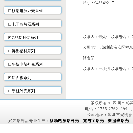
尺寸：
94*64*21.
移动电源外壳系列
电子散热器系列
联系人：朱先生 联系电话：138-2
GPS铝外壳系列
公司地址：深圳市宝安区福永
异形铝材系列
销售部
平板电脑外壳系列
联系人：王小姐 联系电话：134-2
铝面板系列
手机外壳系列
版权所有 © 深圳市
电话：0755-27621099 手
公司地址：深圳市光明新
兴昇铝制品专业生产：
移动电源铝外壳
、
充电宝铝壳
、
数据线铝壳
、