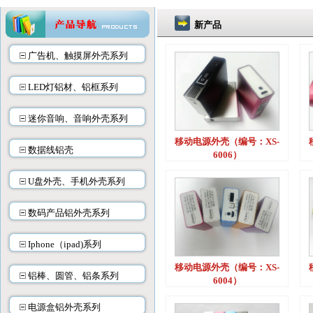
新产品
广告机、触摸屏外壳系列
LED灯铝材、铝框系列
迷你音响、音响外壳系列
移动电源外壳（编号：XS-
数据线铝壳
6006）
U盘外壳、手机外壳系列
数码产品铝外壳系列
Iphone（ipad)系列
移动电源外壳（编号：XS-
铝棒、圆管、铝条系列
6004）
电源盒铝外壳系列