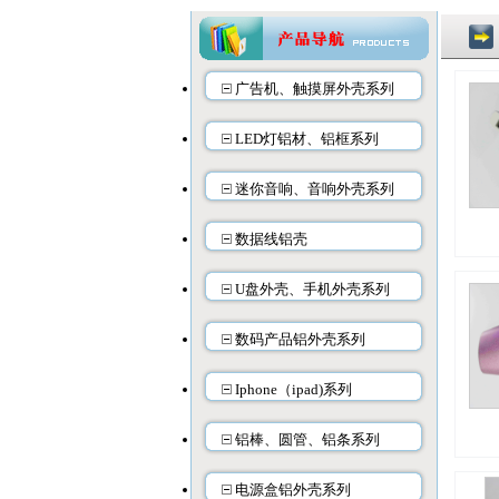
广告机、触摸屏外壳系列
LED灯铝材、铝框系列
迷你音响、音响外壳系列
数据线铝壳
U盘外壳、手机外壳系列
数码产品铝外壳系列
Iphone（ipad)系列
铝棒、圆管、铝条系列
电源盒铝外壳系列