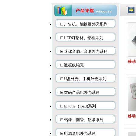
广告机、触摸屏外壳系列
LED灯铝材、铝框系列
迷你音响、音响外壳系列
移动
数据线铝壳
U盘外壳、手机外壳系列
数码产品铝外壳系列
Iphone（ipad)系列
移动
铝棒、圆管、铝条系列
电源盒铝外壳系列