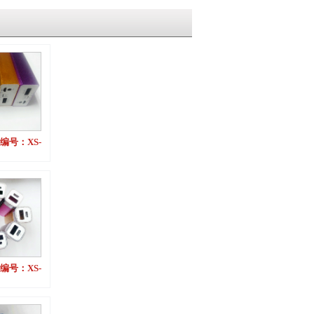
编号：XS-
）
编号：XS-
）