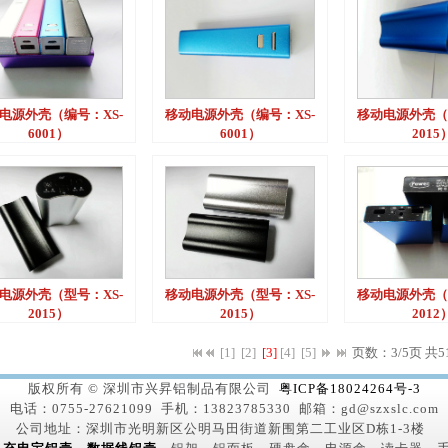
电源外壳（编号：XS-
移动电源外壳（编号：XS-
移动电源外壳（
6001）
6001）
2015
电源外壳（型号：XS-
移动电源外壳（型号：XS-
移动电源外壳（
2015）
2015）
2012
[1]
[2]
[3]
[4]
[5]
页数：3/5页
共5
版权所有 © 深圳市兴昇铝制品有限公司
粤ICP备18024264号-3
电话：0755-27621099 手机：13823785330 邮箱：gd@szxslc.com
公司地址：深圳市光明新区公明马田街道新围第二工业区D栋1-3楼